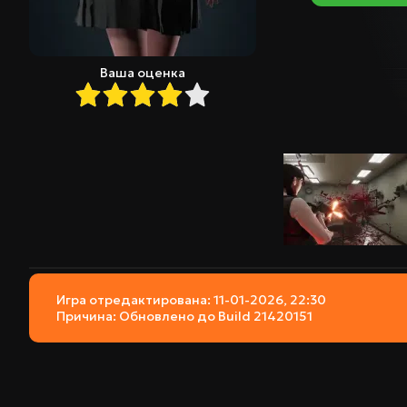
Ваша оценка
Игра отредактирована: 11-01-2026, 22:30
Причина: Обновлено до Build 21420151