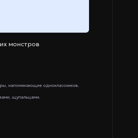
ких монстров
ры, напоминающие одноклассников.
зами, щупальцами.