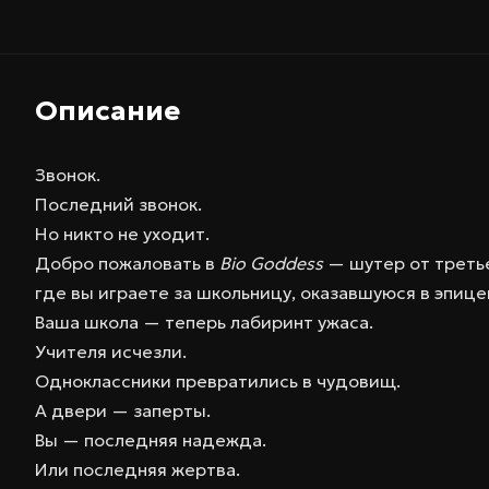
Описание
Звонок.
Последний звонок.
Но никто не уходит.
Добро пожаловать в
Bio Goddess
—
шутер от треть
где вы играете за
школьницу
, оказавшуюся в эпиц
Ваша школа — теперь лабиринт ужаса.
Учителя исчезли.
Одноклассники превратились в чудовищ.
А двери — заперты.
Вы — последняя надежда.
Или последняя жертва.