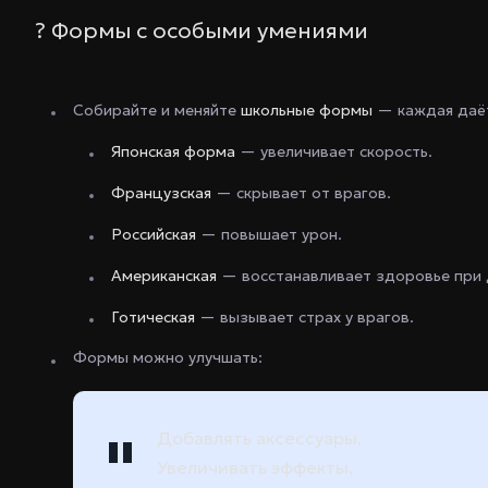
? Формы с особыми умениями
Собирайте и меняйте
школьные формы
— каждая даёт
Японская форма
— увеличивает скорость.
Французская
— скрывает от врагов.
Российская
— повышает урон.
Американская
— восстанавливает здоровье при 
Готическая
— вызывает страх у врагов.
Формы можно улучшать:
Добавлять аксессуары.
Увеличивать эффекты.