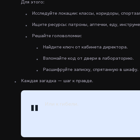
Для этого:
Исследуйте локации: классы, коридоры, спортзал
Ищите ресурсы: патроны, аптечки, еду, инструме
Решайте головоломки:
Найдите ключ от кабинета директора.
Взломайте код от двери в лабораторию.
Расшифруйте записку, спрятанную в шкафу.
Каждая загадка — шаг к правде.
Или к гибели.