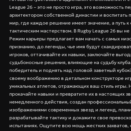
League 26 – это не просто игра, это возможность п
архитектором собственной династии и воспитать п
мир, где каждое решение имеет значение, а путь 
тактическим мастерством. В Rugby League 26 вы не
Режим карьеры предлагает вам начать с самых низо
признанию, до легенды, чье имя будут скандироват
игроков, оттачивайте их навыки, заключайте выго
судьбоносные решения, влияющие на судьбу клуба.
победитель и поднять над головой заветный кубок
своему воображению в детальном конструкторе иг
уникальных атлетов, отражающих ваш стиль игры. 
прокачайте навыки и превратите их в настоящих зв
немедленного действия, создан профессиональный
изображениями современных звезд и легенд, плани
разрабатывайте тактику и докажите свое превосхо
испытаниях. Ощутите всю мощь жестких захватов,