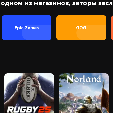
в одном из магазинов, авторы за
Epic Games
GOG