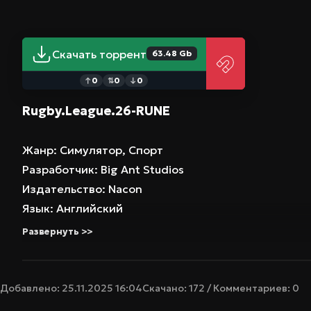
Скачать торрент
63.48 Gb
0
0
0
↑
⇅
↓
Rugby.League.26-RUNE
Жанр: Симулятор, Спорт
Разработчик: Big Ant Studios
Издательство: Nacon
Язык: Английский
Развернуть >>
Добавлено: 25.11.2025 16:04
Скачано: 172 / Комментариев: 0