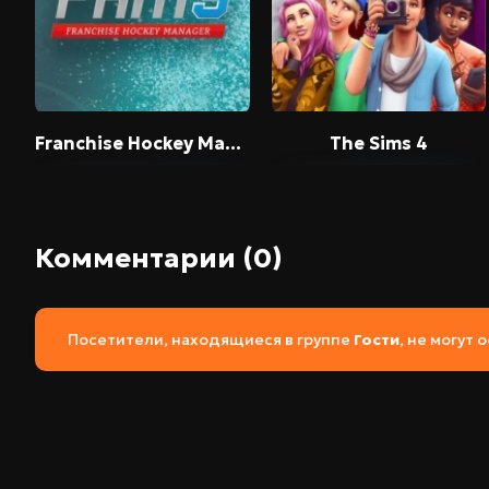
Franchise Hockey Manager 9
The Sims 4
Комментарии (0)
Посетители, находящиеся в группе
Гости
, не могут