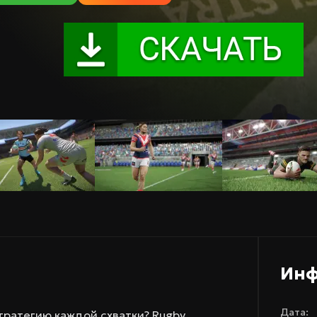
Ин
Дата:
тратегию каждой схватки? Rugby