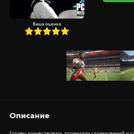
Ваша оценка
Описание
Готовы почувствовать адреналин столкновений и с