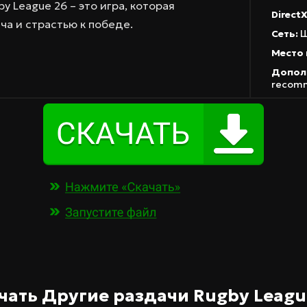
 League 26 – это игра, которая
DirectX
ча и страстью к победе.
Сеть:
Ш
Место 
Допол
recom
чать Другие раздачи
Rugby Leagu