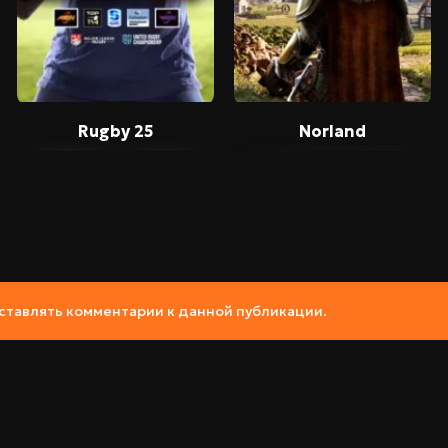
Rugby 25
Norland
 оставлять комментарии к данной публикации.