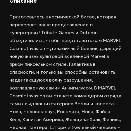
Описание
Приготовьтесь к космической битве, которая
перевернет ваше представление о
супергероях! Tribute Games и Dotemu
объединились, чтобы представить вам MARVEL
Cosmic Invasion – динамичный боевик, дарящий
новую жизнь культовой вселенной Marvel в
ярком пиксельном стиле. Галактика в
опасности, и только вы способны остановить
надвигающуюся волну разрушения,
возглавляемую самим Аннигилусом. В MARVEL
Cosmic Invasion вы станете командиром отряда
самых выдающихся героев Земли и космоса.
Нова, Человек-паук, Росомаха, Нова, Файла-
Велл, Капитан Америка, Женщина-Халк, Феникс,
Черная Пантера, Шторм и Железный человек –