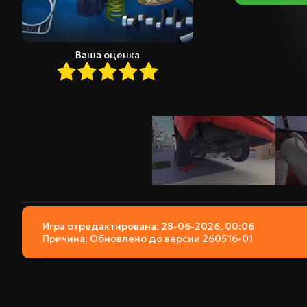
Ваша оценка
Игра отредактирована: 28-06-2026, 00:06
Причина: Обновлено до версии 260516-01