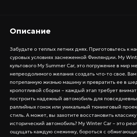
Описание
Забудьте о теплых летних днях. Приготовьтесь к 
суровых условиях заснеженной Финляндии. My Wint
культового My Summer Car, это погружение в мир м
непреодолимого желания создать что-то свое. Вам 
потрепанную жизнью машину и превратить ее в шед
кропотливой сборки – каждый этап требует внимат
построить надежный автомобиль для повседневных
раллийных гонок или уникальный тюнинговый про
стиль. А может, вы захотите восстановить классику
исторический автомобиль? My Winter Car – это реа
ощущать каждую снежинку, бороться с обжигающи