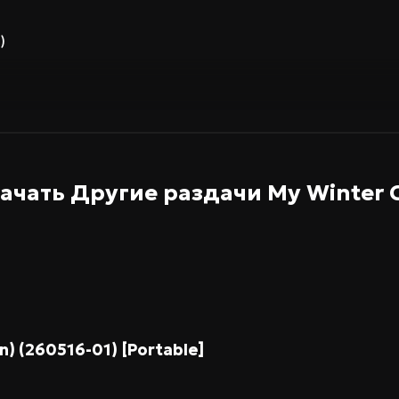
)
ачать Другие раздачи
My Winter 
on) (260516-01) [Portable]