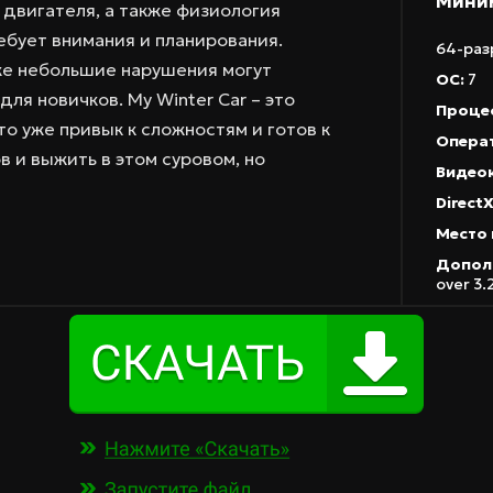
Мини
 двигателя, а также физиология
ребует внимания и планирования.
64-раз
же небольшие нарушения могут
ОС:
7
для новичков. My Winter Car – это
Проце
то уже привык к сложностям и готов к
Операт
 и выжить в этом суровом, но
Видео
DirectX
Место 
Допол
over 3.