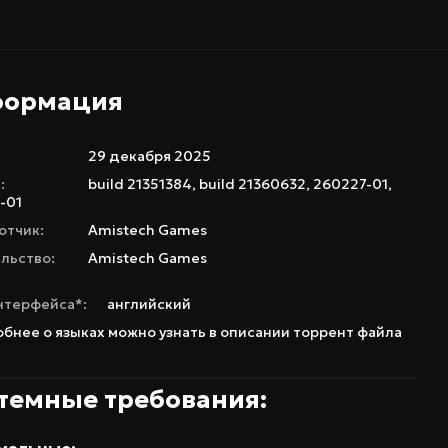
формация
29 декабря 2025
:
build 21351384, build 21360632, 260227-01,
-01
отчик:
Amistech Games
льство:
Amistech Games
нтерфейса*:
английский
бнее о языках можно узнать в описании торрент файла
темные требования: