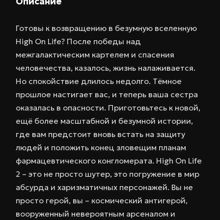
Описание
Готовы к возвращению в безумную вселенную
High On Life? После победы над
межгалактическим картелем и спасения
человечества, казалось, жизнь налаживается.
Но спокойствие длилось недолго. Тёмное
прошлое настигает вас, и теперь ваша сестра
оказалась в опасности. Приготовьтесь к новой,
ещё более масштабной и безумной истории,
где вам предстоит вновь встать на защиту
людей и положить конец зловещим планам
фармацевтического конгломерата. High On Life
2 – это не просто шутер, это погружение в мир
абсурда и харизматичных персонажей. Вы не
просто герой, вы – космический антигерой,
вооруженный невероятным арсеналом и