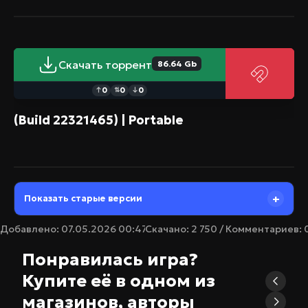
Скачать торрент
86.64 Gb
0
0
0
↑
⇅
↓
(Build 22321465) | Portable
Показать старые версии
Добавлено: 07.05.2026 00:47
Скачано: 2 750 / Комментариев: 
Понравилась игра?
Купите её в одном из
магазинов, авторы