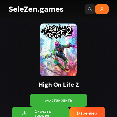
SeleZen.games
High On Life 2
Установить
Скачать
Трейлер
торрент