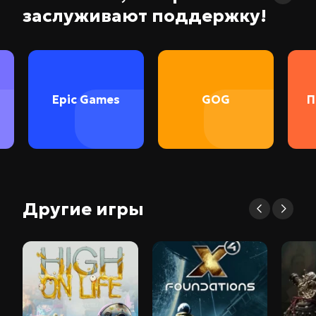
заслуживают поддержку!
Epic Games
GOG
П
Другие игры