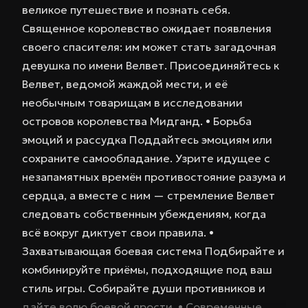
великое путешествие и познать себя.
Священное королевство ожидает появления
своего спасителя: им может стать загадочная
девушка по имени Велвет. Присоединяйтесь к
Велвет, ведомой жаждой мести, и её
необычным товарищам в исследовании
островов королевства Мидганд. • Борьба
эмоций и рассудка Поддайтесь эмоциям или
сохраните самообладание. Узрите идущее с
незапамятных времён противостояние разума и
сердца, а вместе с ним — стремление Велвет
следовать собственным убеждениям, когда
всё вокруг диктует свои правила. •
Захватывающая боевая система Подбирайте и
комбинируйте приёмы, подходящие под ваш
стиль игры. Собирайте души противников и
дайте волю боевой ярости. • Современные