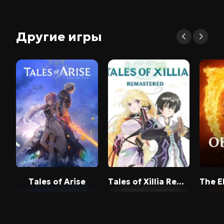
Другие игры
Tales of Arise
Tales of Xillia Remastered
The Elder Scr