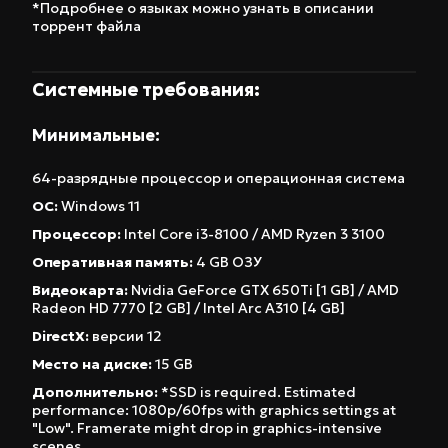
*Подробнее о языках можно узнать в описании
торрент файла
Системные требования:
Минимальные:
64-разрядные процессор и операционная система
ОС:
Windows 11
Процессор:
Intel Core i3-8100 / AMD Ryzen 3 3100
Оперативная память:
4 GB ОЗУ
Видеокарта:
Nvidia GeForce GTX 650Ti [1 GB] / AMD
Radeon HD 7770 [2 GB] / Intel Arc A310 [4 GB]
DirectX:
версии 12
Место на диске:
15 GB
Дополнительно:
*SSD is required. Estimated
performance: 1080p/60fps with graphics settings at
"Low". Framerate might drop in graphics-intensive
scenes.