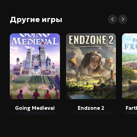
Другие игры
Going Medieval
Endzone 2
Fart