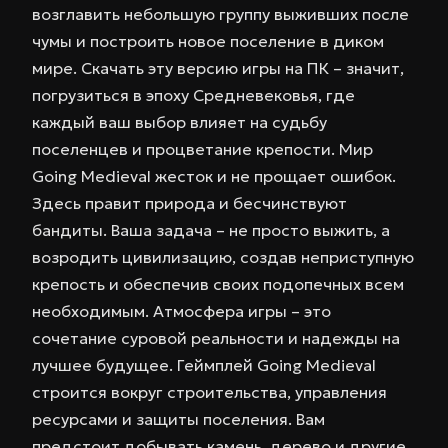
возглавить небольшую группу выживших после
чумы и построить новое поселение в диком
мире. Скачать эту версию игры на ПК – значит,
погрузиться в эпоху Средневековья, где
каждый ваш выбор влияет на судьбу
поселенцев и процветание крепости. Мир
Going Medieval жесток и не прощает ошибок.
Здесь правит природа и бесчинствуют
бандиты. Ваша задача – не просто выжить, а
возродить цивилизацию, создав неприступную
крепость и обеспечив своих подопечных всем
необходимым. Атмосфера игры – это
сочетание суровой реальности и надежды на
лучшее будущее. Геймплей Going Medieval
строится вокруг строительства, управления
ресурсами и защиты поселения. Вам
предстоит добывать камень, дерево и другие