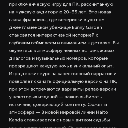
приключенческую игру для ПК, рассчитанную
на мужскую аудиторию 20–35 лет. Это новая
глава франшизы, где вечеринки в уютном
джентльменском убежище Bunny Garden
становятся интерактивной историей с
глубоким геймплеем и вниманием к деталям. Вы
окунетесь в атмосферу нежных встреч, живых
диалогов и музыкальных номеров, которые
превращают каждую ночь в уникальный опыт.
Игра держит курс на качественный нарратив и
позволяет скачать официальную версию на ПК,
при этом встречаются варианты репак-версии
у некоторых изданий — важно выбирать
источник, доверяющий контенту. Сюжет и
атмосфера — В новой мировой линии Haito
Kanda сталкивается с новым витком судьбы
после серии потрясений. Он попадает в место,