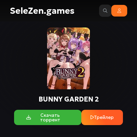
SeleZen.games
BUNNY GARDEN 2
Скачать
Трейлер
торрент