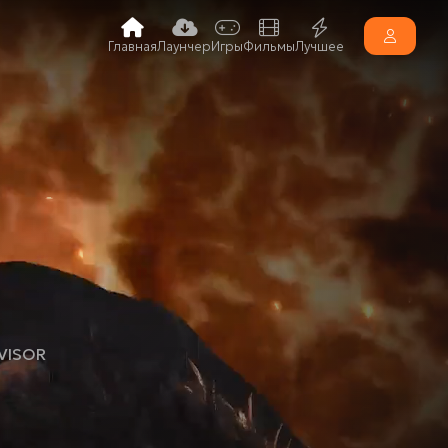
Главная
Лаунчер
Игры
Фильмы
Лучшее
VISOR