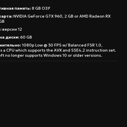
ивная память:
8 GB ОЗУ
карта:
NVIDIA GeForce GTX 960, 2 GB or AMD Radeon RX
 GB
:
версии 12
на диске:
60 GB
нительно:
1080p Low @ 30 FPS w/ Balanced FSR 1.0,
s a CPU which supports the AVX and SSE4.2 instruction set.
ft no longer supports Windows 10 or older versions.