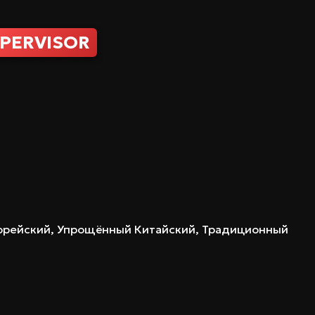
PERVISOR
 Корейский, Упрощённый Китайский, Традиционный