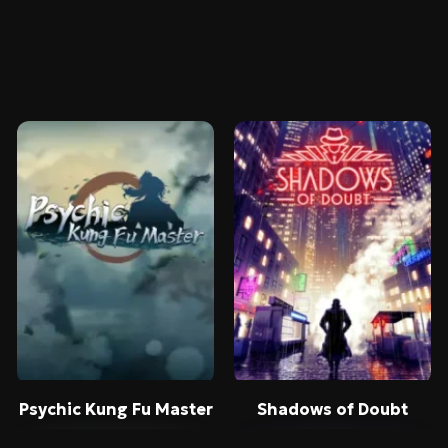
ободной оперативной памяти (включая виртуальную)
2911
Psychic Kung Fu Master
Shadows of Doubt