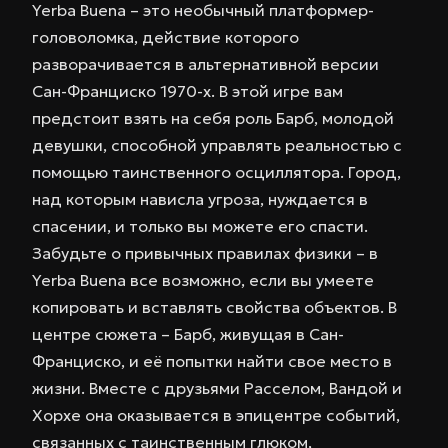
Yerba Buena – это необычный платформер-
головоломка, действие которого
разворачивается в альтернативной версии
Сан-Франциско 1970-х. В этой игре вам
предстоит взять на себя роль Барб, молодой
девушки, способной управлять реальностью с
помощью таинственного осциллятора. Город,
над которым нависла угроза, нуждается в
спасении, и только вы можете его спасти.
Забудьте о привычных правилах физики – в
Yerba Buena все возможно, если вы умеете
копировать и вставлять свойства объектов. В
центре сюжета – Барб, живущая в Сан-
Франциско, и её попытки найти свое место в
жизни. Вместе с друзьями Расселом, Вандой и
Хорхе она оказывается в эпицентре событий,
связанных с таинственным глюком,