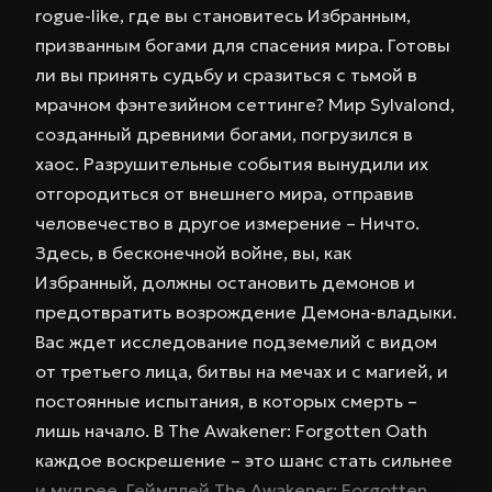
rogue-like, где вы становитесь Избранным,
призванным богами для спасения мира. Готовы
ли вы принять судьбу и сразиться с тьмой в
мрачном фэнтезийном сеттинге? Мир Sylvalond,
созданный древними богами, погрузился в
хаос. Разрушительные события вынудили их
отгородиться от внешнего мира, отправив
человечество в другое измерение – Ничто.
Здесь, в бесконечной войне, вы, как
Избранный, должны остановить демонов и
предотвратить возрождение Демона-владыки.
Вас ждет исследование подземелий с видом
от третьего лица, битвы на мечах и с магией, и
постоянные испытания, в которых смерть –
лишь начало. В The Awakener: Forgotten Oath
каждое воскрешение – это шанс стать сильнее
и мудрее. Геймплей The Awakener: Forgotten