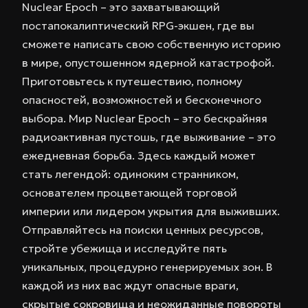
Nuclear Epoch – это захватывающий
постапокалиптический RPG-экшен, где вы
сможете написать свою собственную историю
в мире, опустошенном ядерной катастрофой.
Приготовьтесь к путешествию, полному
опасностей, возможностей и бесконечного
выбора. Мир Nuclear Epoch – это бескрайняя
радиоактивная пустошь, где выживание – это
ежедневная борьба. Здесь каждый может
стать легендой: одиноким странником,
основателем процветающей торговой
империи или лидером укрытия для выживших.
Отправляйтесь на поиски ценных ресурсов,
стройте убежища и исследуйте пять
уникальных, процедурно генерируемых зон. В
каждой из них вас ждут опасные враги,
скрытые сокровища и неожиданные повороты