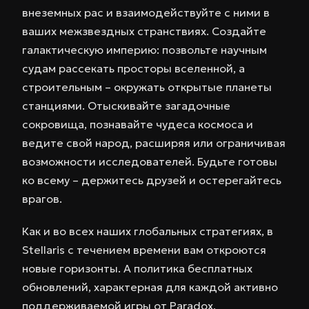
внеземных рас и взаимодействуйте с ними в
ваших межзвездных странствиях. Создайте
галактическую империю: позвольте научным
судам рассекать просторы вселенной, а
строительным – окружать открытые планеты
станциями. Отыскивайте загадочные
сокровища, познавайте чудеса космоса и
ведите свой народ, расширяя или ограничивая
возможности исследователей. Будьте готовы
ко всему – держитесь друзей и остерегайтесь
врагов.
Как и во всех наших глобальных стратегиях, в
Stellaris с течением времени вам откроются
новые горизонты. А политика бесплатных
обновлений, характерная для каждой активно
поддерживаемой игры от Paradox,