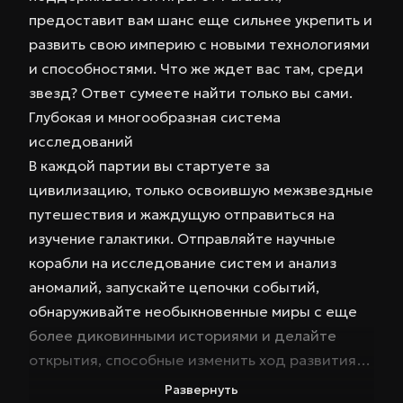
предоставит вам шанс еще сильнее укрепить и
развить свою империю с новыми технологиями
и способностями. Что же ждет вас там, среди
звезд? Ответ сумеете найти только вы сами.
Глубокая и многообразная система
исследований
В каждой партии вы стартуете за
цивилизацию, только освоившую межзвездные
путешествия и жаждущую отправиться на
изучение галактики. Отправляйте научные
корабли на исследование систем и анализ
аномалий, запускайте цепочки событий,
обнаруживайте необыкновенные миры с еще
более диковинными историями и делайте
открытия, способные изменить ход развития
вашей империи.
Развернуть