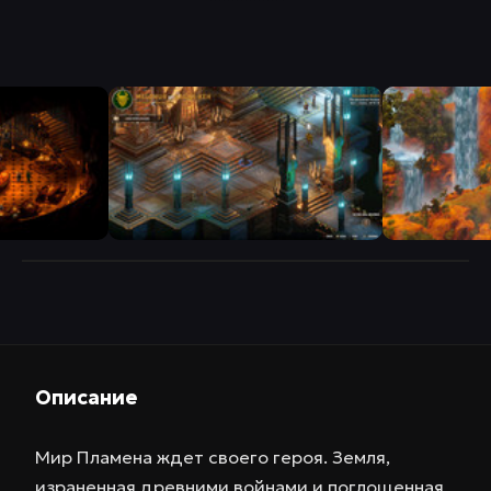
Описание
Мир Пламена ждет своего героя. Земля,
израненная древними войнами и поглощенная