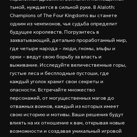
тьмой, нуждается в сильной руке. В Alaloth:
Champions of The Four Kingdoms вы станете
одним из чемпионов, чья судьба определит
будущее королевств. Погрузитесь в
захватывающий, детально проработанный мир,
где четыре народа – люди, гномы, эльфы и
орки – ведут свою борьбу за власть и
выживание. Исследуйте величественные горы,
густые леса и бесплодные пустоши, где
каждый уголок хранит свои секреты и
опасности. Встречайте множество
персонажей, от могущественных магов до
отважных воинов, каждый из которых имеет
свою историю и мотивы. Ваши решения будут
влиять на их отношение к вам, открывая новые
возможности и создавая уникальный игровой