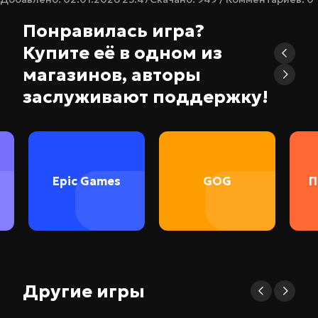
Понравилась игра?
Купите её в одном из
магазинов, авторы
заслуживают поддержку!
Epic Games
GOG
П
Другие игры