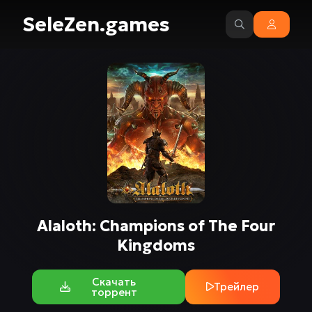
SeleZen.games
Alaloth: Champions of The Four
Kingdoms
Скачать
Трейлер
торрент