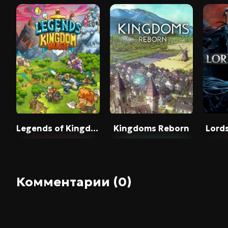
Legends of Kingdom Rush
Kingdoms Reborn
Lords
Комментарии (0)