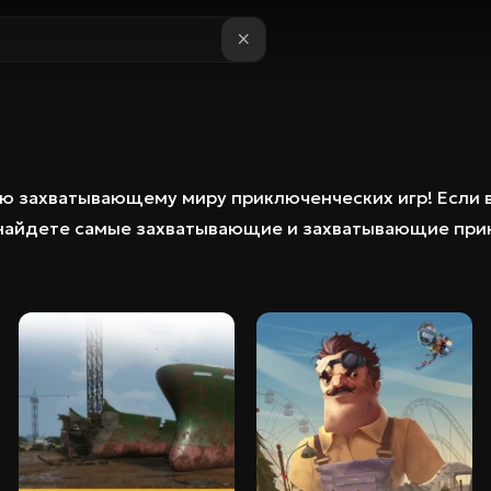
ую захватывающему миру приключенческих игр! Если 
ы найдете самые захватывающие и захватывающие при