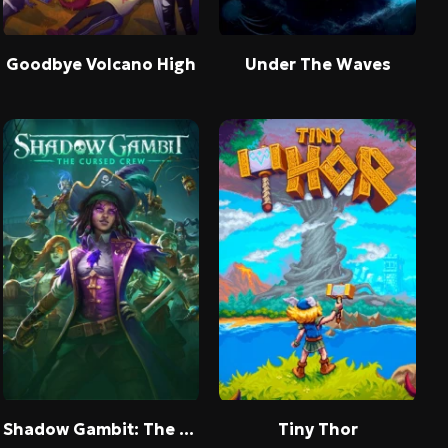
Goodbye Volcano High
Under The Waves
Shadow Gambit: The Cursed Crew
Tiny Thor