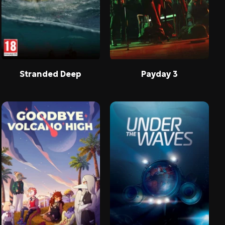
Stranded Deep
Payday 3