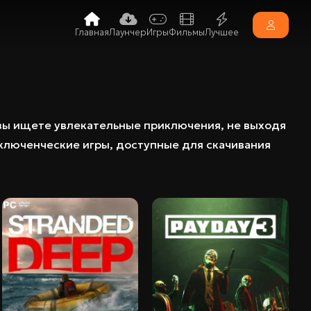
Главная
Лаунчер
Игры
Фильмы
Лучшее
вы ищете увлекательные приключения, не выходя
ключенческие игры, доступные для скачивания