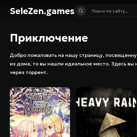
SeleZen.games
Приключение
Добро пожаловать на нашу страницу, посвященн
из дома, то вы нашли идеальное место. Здесь в
через торрент.