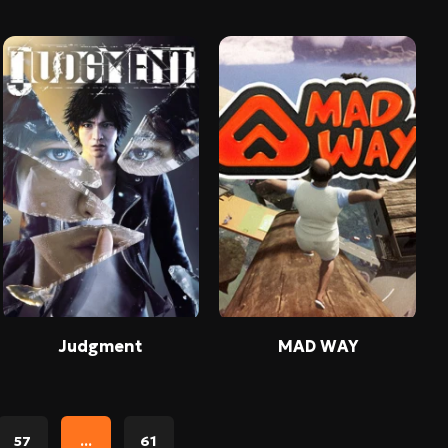
Judgment
MAD WAY
57
...
61