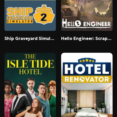
Ship Graveyard Simulator 2
Hello Engineer: Scrap Machines Constructor