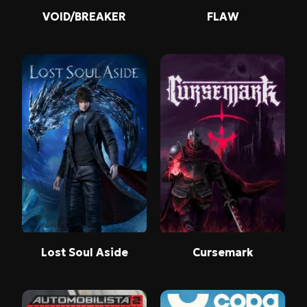
VOID/BREAKER
FLAW
Lost Soul Aside
Cursemark