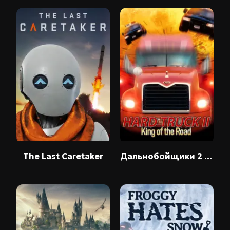
The Last Caretaker
Дальнобойщики 2 / Hard Truck 2: King of the Road