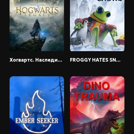
Хогвартс. Наследие / Hogwarts. Legacy
FROGGY HATES SNOW