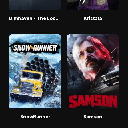
Dimhaven - The Lost Source
Kristala
SnowRunner
Samson