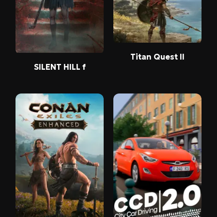
Titan Quest II
SILENT HILL f