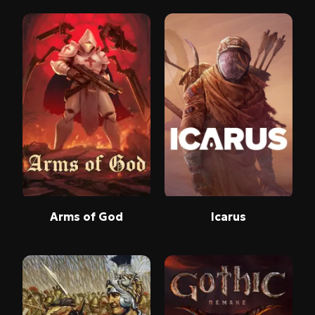
Arms of God
Icarus