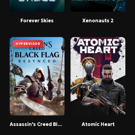
Forever Skies
Xenonauts 2
HYPERVISOR
Assassin's Creed Black Flag Resynced
Atomic Heart