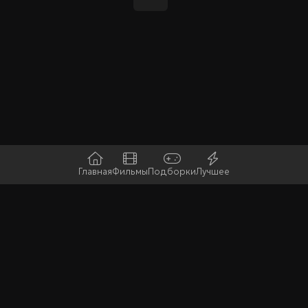
Главная
Фильмы
Подборки
Лучшее
Последние
Горячие
Случайная