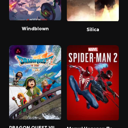
Windblown
Silica
DRAGON QUEST VII Reimagined