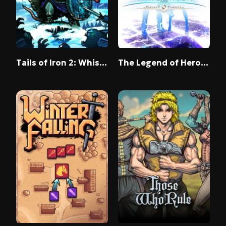
Tails of Iron 2: Whiskers of Winter
The Legend of Heroes: Kai no Kiseki -Farewell, O Zemuria-