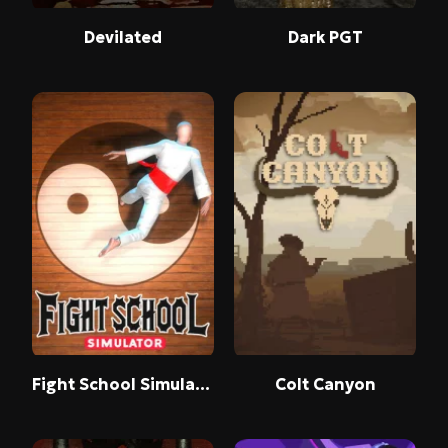
Devilated
Dark PGT
Fight School Simulator
Colt Canyon