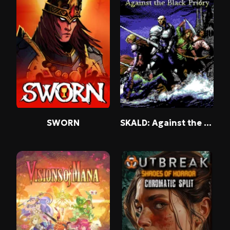
SWORN
SKALD: Against the Black Priory