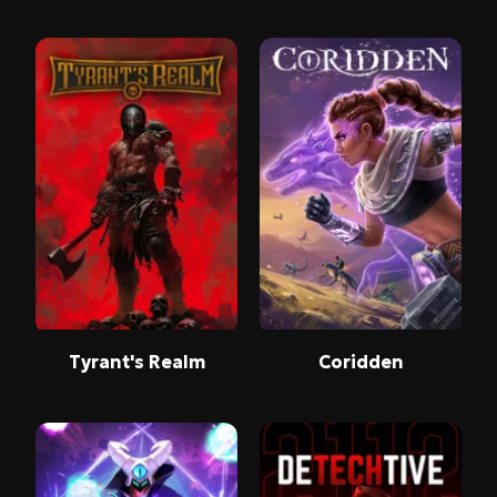
Tyrant's Realm
Coridden