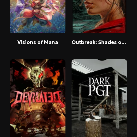
Visions of Mana
Outbreak: Shades of Horror Chromatic Split