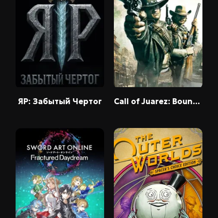
ЯР: Забытый Чертог
Call of Juarez: Bound in Blood