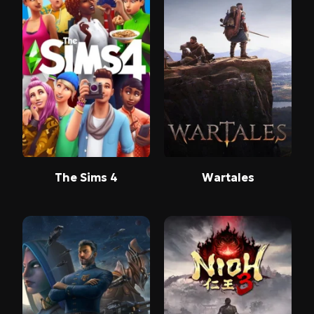
The Sims 4
Wartales