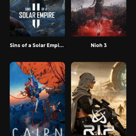
Sins of a Solar Empire II
Nioh 3