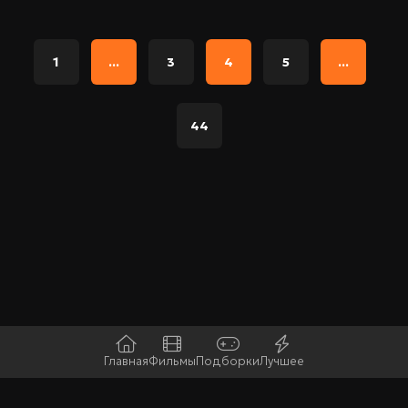
1
...
3
4
5
...
44
Главная
Фильмы
Подборки
Лучшее