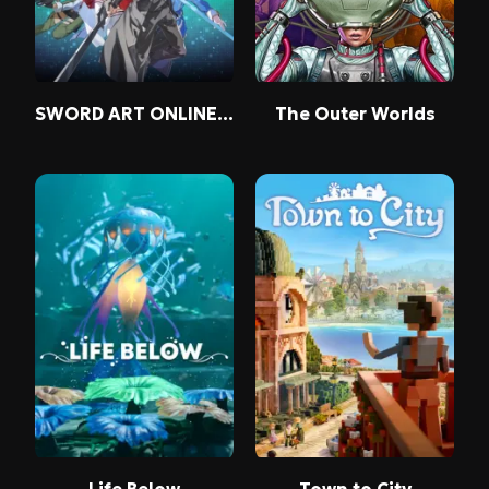
SWORD ART ONLINE Fractured Daydream
The Outer Worlds