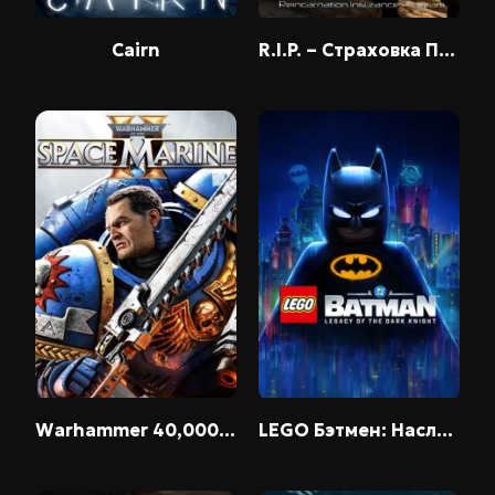
Cairn
R.I.P. – Страховка Перерождений
Warhammer 40,000: Space Marine 2
LEGO Бэтмен: Наследие Темного рыцаря