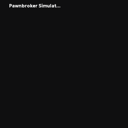
Pawnbroker Simulator