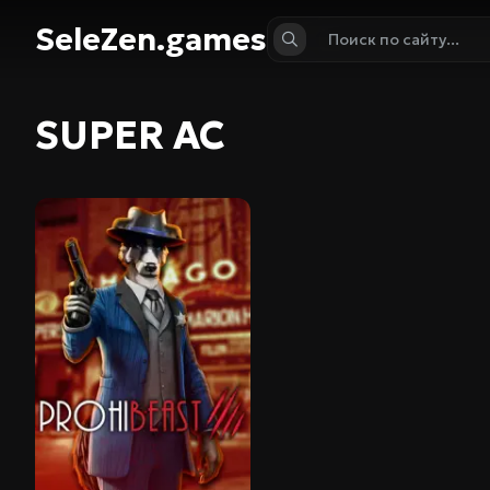
SeleZen.games
SUPER AC