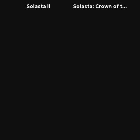
Solasta II
Solasta: Crown of the Magister