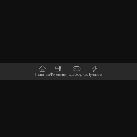
Главная
Фильмы
Подборки
Лучшее
Последние
Горячие
Случайная