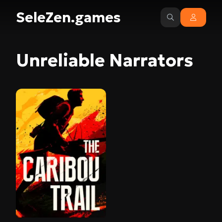
SeleZen.games
Unreliable Narrators