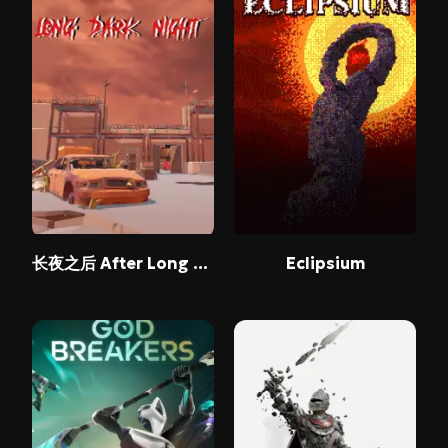
长夜之后 After Long Night
Eclipsium