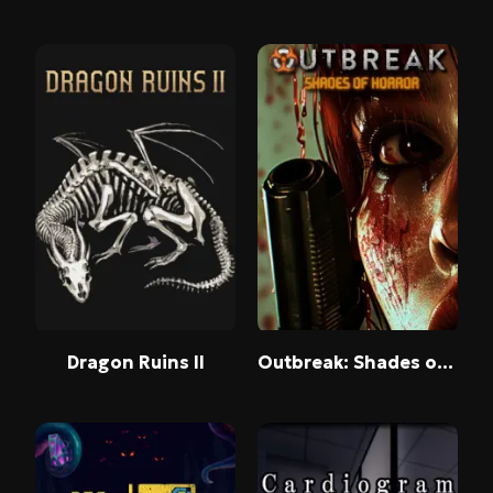
Dragon Ruins II
Outbreak: Shades of Horror