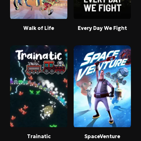
Walk of Life
Every Day We Fight
Trainatic
SpaceVenture