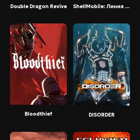
Double Dragon Revive
ShellMobile: Линия Титана
Bloodthief
DISORDER