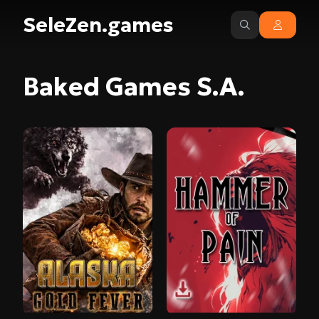
SeleZen.games
Baked Games S.A.