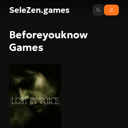
SeleZen.games
Beforeyouknow
Games