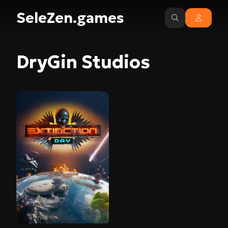
SeleZen.games
DryGin Studios