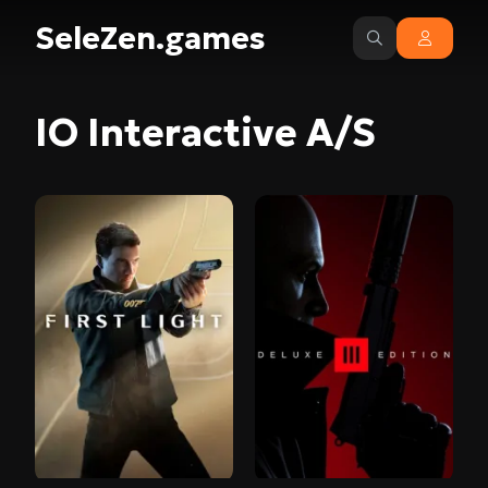
SeleZen.games
IO Interactive A/S