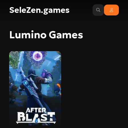
SeleZen.games
Lumino Games