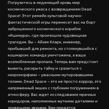
Погрузитесь в леденящий кровь мир
космического ужаса с возвращением Dead
Space! Этот ремейк культовой научно-
фантастической игры перенесет вас на борт
заброшенного космического корабля
«Ишимура», где произошла чудовищная
трагедия. Вы – Айзек Кларк, инженер,
прибывший для ремонта, но столкнувшийся с
кошмаром: команда уничтожена, а ваша
возлюбленная пропала. Теперь вам предстоит
выжить, раскрыть тайну и сразиться с
некроморфами – ужасными мутировавшими
телами. Dead Space – это не просто хоррор, это
напряженный экшен с глубоким погружением в
атмосферу. Вас ждет исследование мрачных
коридоров, наполненных жуткими деталями и
зловещими звуками. Вам придется