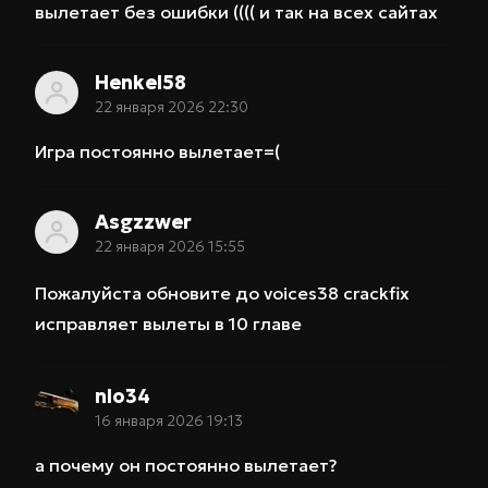
вылетает без ошибки (((( и так на всех сайтах
Henkel58
22 января 2026 22:30
Игра постоянно вылетает=(
Asgzzwer
22 января 2026 15:55
Пожалуйста обновите до voices38 crackfix
исправляет вылеты в 10 главе
nlo34
16 января 2026 19:13
а почему он постоянно вылетает?