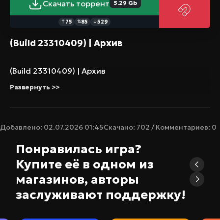
Скачать торрент
5.29 Gb
75
85
529
↑
⇅
↓
(Build 23310409) | Архив
(Build 23310409) | Архив
Развернуть >>
Добавлено: 02.07.2026 01:45
Скачано: 702 / Комментариев: 0
Понравилась игра?
Купите её в одном из
магазинов, авторы
заслуживают поддержку!