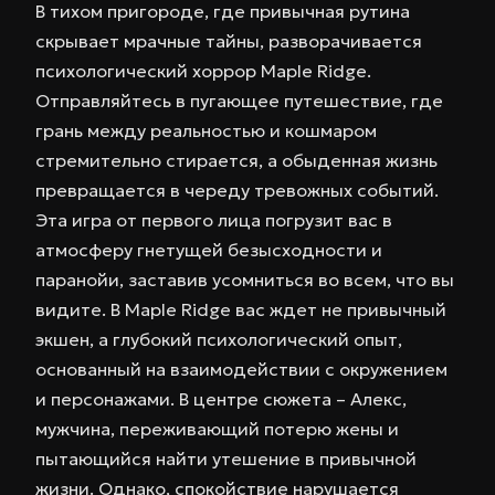
В тихом пригороде, где привычная рутина
скрывает мрачные тайны, разворачивается
психологический хоррор Maple Ridge.
Отправляйтесь в пугающее путешествие, где
грань между реальностью и кошмаром
стремительно стирается, а обыденная жизнь
превращается в череду тревожных событий.
Эта игра от первого лица погрузит вас в
атмосферу гнетущей безысходности и
паранойи, заставив усомниться во всем, что вы
видите. В Maple Ridge вас ждет не привычный
экшен, а глубокий психологический опыт,
основанный на взаимодействии с окружением
и персонажами. В центре сюжета – Алекс,
мужчина, переживающий потерю жены и
пытающийся найти утешение в привычной
жизни. Однако, спокойствие нарушается