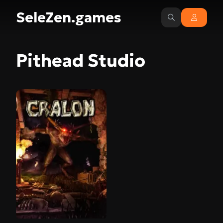
SeleZen.games
Pithead Studio