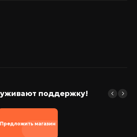
служивают поддержку!
Предложить магазин