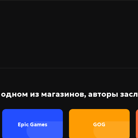
в одном из магазинов, авторы за
Epic Games
GOG