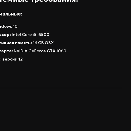
мальные:
dows 10
ссор:
Intel Core i5-6500
ивная память:
16 GB ОЗУ
карта:
NVIDIA GeForce GTX 1060
:
версии 12