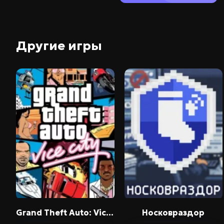
Другие игры
Grand Theft Auto: Vice City – The Definitive Edition
Носковраздор