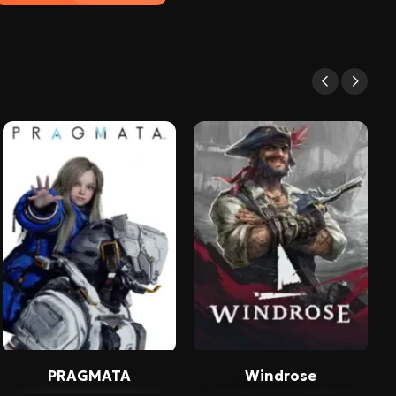
PRAGMATA
Windrose
C