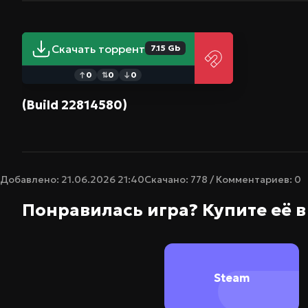
Скачать торрент
7.15 Gb
0
0
0
↑
⇅
↓
(Build 22814580)
Добавлено: 21.06.2026 21:40
Скачано: 778 / Комментариев: 0
Понравилась игра? Купите её 
Steam