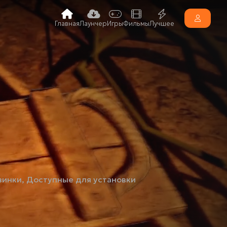
Главная
Лаунчер
Игры
Фильмы
Лучшее
винки
,
Доступные для установки