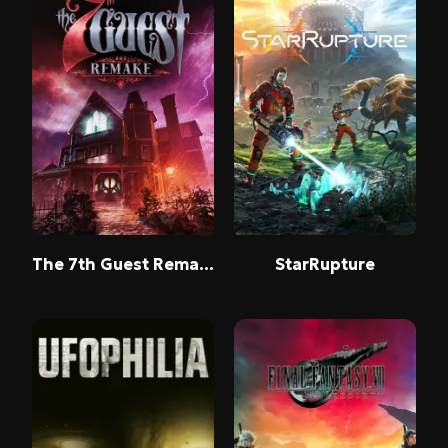
The 7th Guest Remake
StarRupture