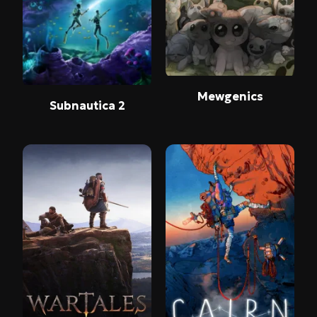
Mewgenics
Subnautica 2