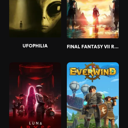
UFOPHILIA
FINAL FANTASY VII REBIRTH