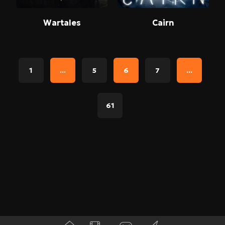
Wartales
Cairn
1
...
5
6
7
...
61