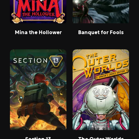
Mina the Hollower
Banquet for Fools
Section 13
The Outer Worlds