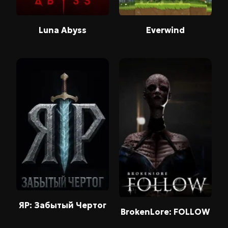
Luna Abyss
Everwind
ЯР: Забытый Чертог
BrokenLore: FOLLOW