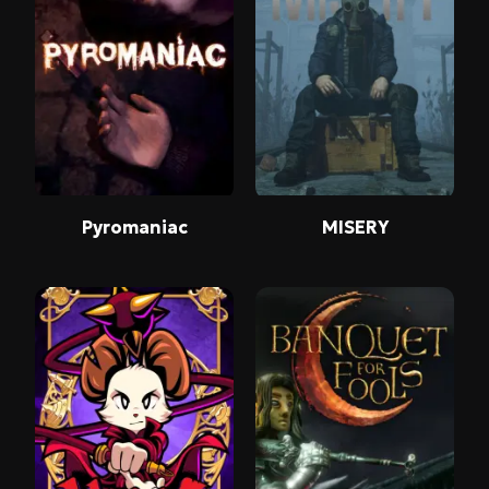
Pyromaniac
MISERY