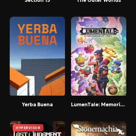
Yerba Buena
LumenTale: Memories of Trey
HYPERVISOR