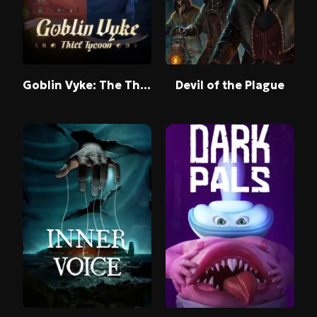
Goblin Vyke: The Thief Tycoon
Devil of the Plague