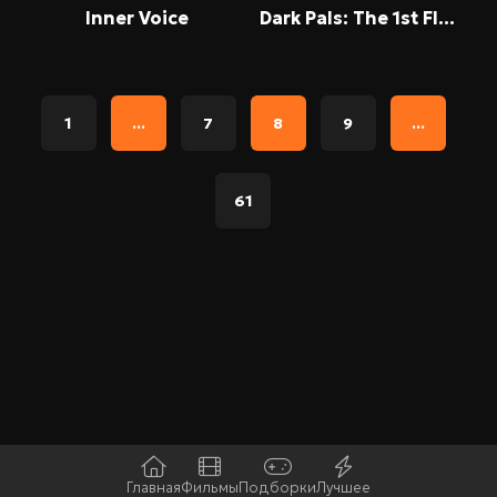
Inner Voice
Dark Pals: The 1st Floor
1
...
7
8
9
...
61
Главная
Фильмы
Подборки
Лучшее