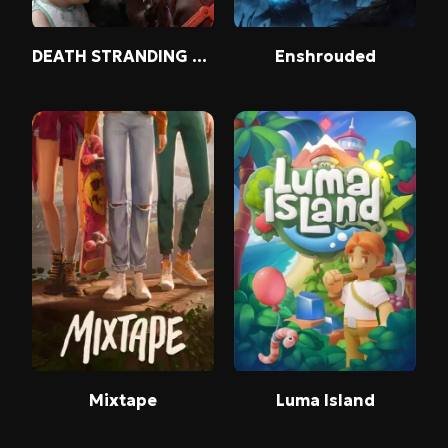
DEATH STRANDING 2: ON THE BEACH
Enshrouded
Mixtape
Luma Island