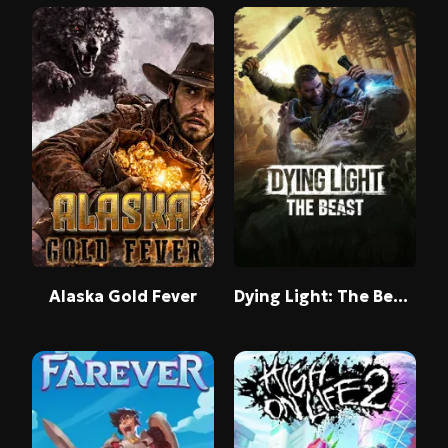
Alaska Gold Fever
Dying Light: The Beast