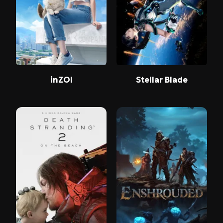
inZOI
Stellar Blade